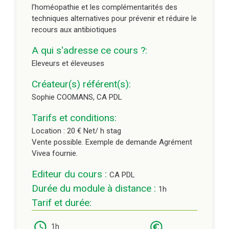
l’homéopathie et les complémentarités des
Durée du module à distance :
1h
techniques alternatives pour prévenir et réduire le
recours aux antibiotiques
A qui s'adresse ce cours ?:
Eleveurs et éleveuses
Créateur(s) référent(s):
Sophie COOMANS, CA PDL
Tarifs et conditions:
Location : 20 € Net/ h stag
Vente possible. Exemple de demande Agrément
Vivea fournie.
Editeur du cours :
CA PDL
Durée du module à distance :
1h
Tarif et durée:
1h