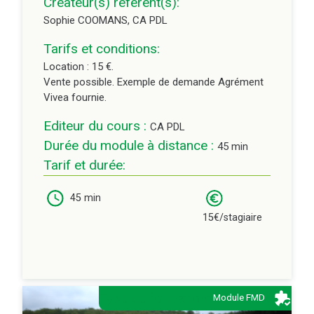
Créateur(s) référent(s):
Sophie COOMANS, CA PDL
Tarifs et conditions:
Location : 15 €.
Vente possible. Exemple de demande Agrément
Vivea fournie.
Editeur du cours :
CA PDL
Durée du module à distance :
45 min
Tarif et durée:
45 min
15€/stagiaire
Type de formation:
Module FMD
Description: